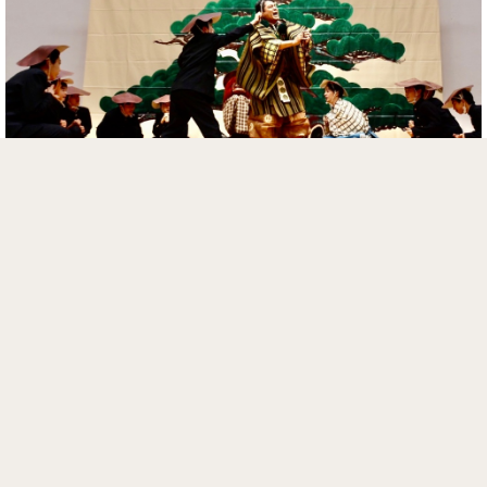
狂言「菌くさびら」生徒参加型
生徒が茸(きのこ)となり、山伏を追い詰めます
お気軽にお問い合わせください
学生狂言講座のご案内へ移動