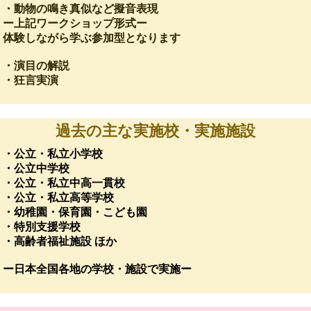
・動物の鳴き真似など擬音表現
ー上記ワークショップ形式ー
体験しながら学ぶ参加型となります
・演目の解説
・狂言実演
過去の主な実施校・実施施設
・公立・私立小学校
・公立中学校
・公立・私立中高一貫校
・公立・私立高等学校
・幼稚園・保育園・こども園
・特別支援学校
・高齢者福祉施設 ほか
ー日本全国各地の学校・施設で実施ー